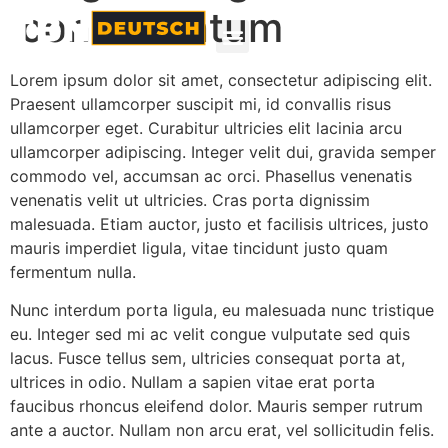
condimentum
Lorem ipsum dolor sit amet, consectetur adipiscing elit.
Praesent ullamcorper suscipit mi, id convallis risus
ullamcorper eget. Curabitur ultricies elit lacinia arcu
ullamcorper adipiscing. Integer velit dui, gravida semper
commodo vel, accumsan ac orci. Phasellus venenatis
venenatis velit ut ultricies. Cras porta dignissim
malesuada. Etiam auctor, justo et facilisis ultrices, justo
mauris imperdiet ligula, vitae tincidunt justo quam
fermentum nulla.
Nunc interdum porta ligula, eu malesuada nunc tristique
eu. Integer sed mi ac velit congue vulputate sed quis
lacus. Fusce tellus sem, ultricies consequat porta at,
ultrices in odio. Nullam a sapien vitae erat porta
faucibus rhoncus eleifend dolor. Mauris semper rutrum
ante a auctor. Nullam non arcu erat, vel sollicitudin felis.