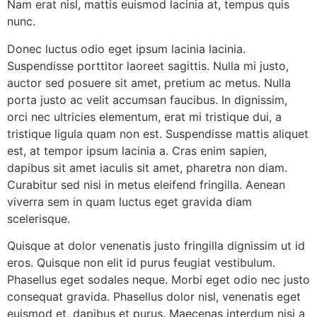
Nam erat nisl, mattis euismod lacinia at, tempus quis
nunc.
Donec luctus odio eget ipsum lacinia lacinia.
Suspendisse porttitor laoreet sagittis. Nulla mi justo,
auctor sed posuere sit amet, pretium ac metus. Nulla
porta justo ac velit accumsan faucibus. In dignissim,
orci nec ultricies elementum, erat mi tristique dui, a
tristique ligula quam non est. Suspendisse mattis aliquet
est, at tempor ipsum lacinia a. Cras enim sapien,
dapibus sit amet iaculis sit amet, pharetra non diam.
Curabitur sed nisi in metus eleifend fringilla. Aenean
viverra sem in quam luctus eget gravida diam
scelerisque.
Quisque at dolor venenatis justo fringilla dignissim ut id
eros. Quisque non elit id purus feugiat vestibulum.
Phasellus eget sodales neque. Morbi eget odio nec justo
consequat gravida. Phasellus dolor nisl, venenatis eget
euismod et, dapibus et purus. Maecenas interdum nisi a