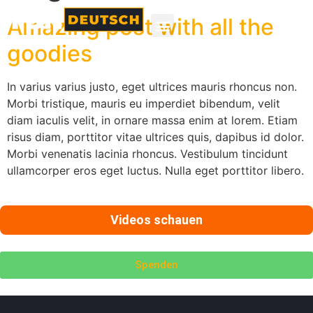
Amazing post with all the
goodies
In varius varius justo, eget ultrices mauris rhoncus non.
Morbi tristique, mauris eu imperdiet bibendum, velit
diam iaculis velit, in ornare massa enim at lorem. Etiam
risus diam, porttitor vitae ultrices quis, dapibus id dolor.
Morbi venenatis lacinia rhoncus. Vestibulum tincidunt
ullamcorper eros eget luctus. Nulla eget porttitor libero.
Videos schauen
Spenden