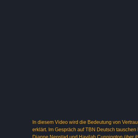
In diesem Video wird die Bedeutung von Vertr
erklärt. Im Gespräch auf TBN Deutsch tauschen 
Dianne Nepstad und Havilah Cunnington über ih