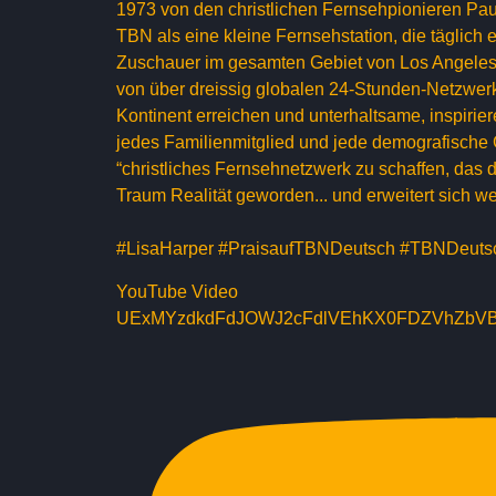
1973 von den christlichen Fernsehpionieren Pa
TBN als eine kleine Fernsehstation, die täglich
Zuschauer im gesamten Gebiet von Los Angeles 
von über dreissig globalen 24-Stunden-Netzwe
Kontinent erreichen und unterhaltsame, inspir
jedes Familienmitglied und jede demografische 
“christliches Fernsehnetzwerk zu schaffen, das 
Traum Realität geworden... und erweitert sich we
#LisaHarper #PraisaufTBNDeutsch #TBNDeuts
YouTube Video
UExMYzdkdFdJOWJ2cFdlVEhKX0FDZVhZbV