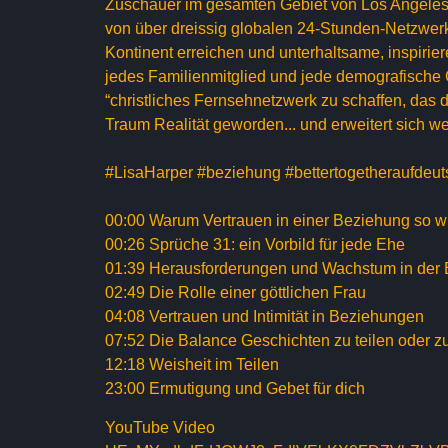
Zuschauer im gesamten Gebiet von Los Angeles 
von über dreissig globalen 24-Stunden-Netzwe
Kontinent erreichen und unterhaltsame, inspir
jedes Familienmitglied und jede demografische 
“christliches Fernsehnetzwerk zu schaffen, das 
Traum Realität geworden... und erweitert sich we
#LisaHarper #beziehung #bettertogetheraufdeut
00:00 Warum Vertrauen in einer Beziehung so wic
00:26 Sprüche 31: ein Vorbild für jede Ehe
01:39 Herausforderungen und Wachstum in der
02:49 Die Rolle einer göttlichen Frau
04:08 Vertrauen und Intimität in Beziehungen
07:52 Die Balance Geschichten zu teilen oder z
12:18 Weisheit im Teilen
23:00 Ermutigung und Gebet für dich
YouTube Video