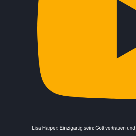
Lisa Harper: Einzigartig sein: Gott vertrauen un