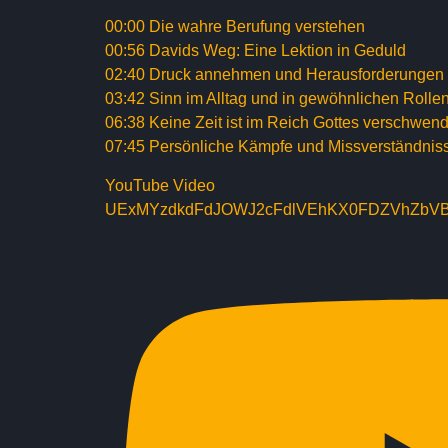
00:00 Die wahre Berufung verstehen
00:56 Davids Weg: Eine Lektion in Geduld
02:40 Druck annehmen und Herausforderungen
03:42 Sinn im Alltag und in gewöhnlichen Rollen
06:38 Keine Zeit ist im Reich Gottes verschwend
07:45 Persönliche Kämpfe und Missverständnis
YouTube Video
UExMYzdkdFdJOWJ2cFdlVEhKX0FDZVhZbV