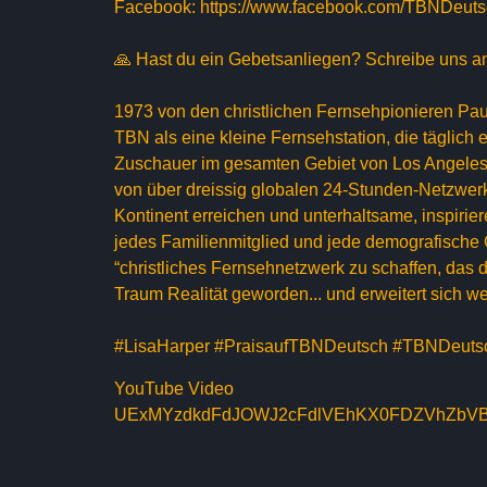
Facebook: https://www.facebook.com/TBNDeut
🙏 Hast du ein Gebetsanliegen? Schreibe uns 
1973 von den christlichen Fernsehpionieren Pa
TBN als eine kleine Fernsehstation, die täglich
Zuschauer im gesamten Gebiet von Los Angeles 
von über dreissig globalen 24-Stunden-Netzwe
Kontinent erreichen und unterhaltsame, inspir
jedes Familienmitglied und jede demografische 
“christliches Fernsehnetzwerk zu schaffen, das 
Traum Realität geworden... und erweitert sich we
#LisaHarper #PraisaufTBNDeutsch #TBNDeuts
YouTube Video
UExMYzdkdFdJOWJ2cFdlVEhKX0FDZVhZbV