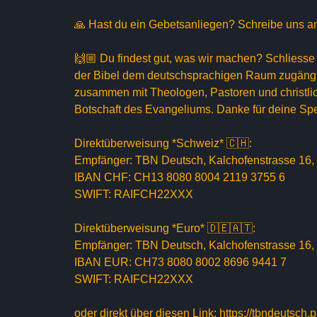
🙏 Hast du ein Gebetsanliegen? Schreibe uns 
🙌🏼 Du findest gut, was wir machen? Schliesse 
der Bibel dem deutschsprachigen Raum zugängl
zusammen mit Theologen, Pastoren und christlic
Botschaft des Evangeliums. Danke für deine Sp
Direktüberweisung *Schweiz* 🇨🇭:
Empfänger: TBN Deutsch, Kalchofenstrasse 16
IBAN CHF: CH13 8080 8004 2119 3755 6
SWIFT: RAIFCH22XXX
Direktüberweisung *Euro* 🇩🇪🇦🇹:
Empfänger: TBN Deutsch, Kalchofenstrasse 16
IBAN EUR: CH73 8080 8002 8696 9441 7
SWIFT: RAIFCH22XXX
oder direkt über diesen Link: https://tbndeutsc