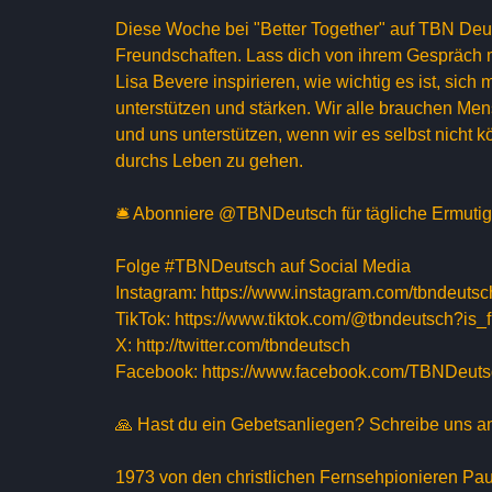
Diese Woche bei "Better Together" auf TBN Deuts
Freundschaften. Lass dich von ihrem Gespräch mi
Lisa Bevere inspirieren, wie wichtig es ist, sic
unterstützen und stärken. Wir alle brauchen Men
und uns unterstützen, wenn wir es selbst nicht k
durchs Leben zu gehen.
🛎 Abonniere @TBNDeutsch für tägliche Ermutigu
Folge #TBNDeutsch auf Social Media
Instagram: https://www.instagram.com/tbndeutsc
TikTok: https://www.tiktok.com/@tbndeutsch?
X: http://twitter.com/tbndeutsch
Facebook: https://www.facebook.com/TBNDeut
🙏 Hast du ein Gebetsanliegen? Schreibe uns 
1973 von den christlichen Fernsehpionieren Pa