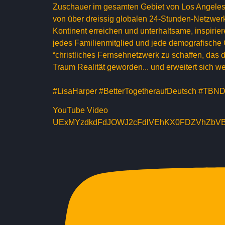
Zuschauer im gesamten Gebiet von Los Angeles 
von über dreissig globalen 24-Stunden-Netzwe
Kontinent erreichen und unterhaltsame, inspir
jedes Familienmitglied und jede demografische 
“christliches Fernsehnetzwerk zu schaffen, das 
Traum Realität geworden... und erweitert sich we
#LisaHarper #BetterTogetheraufDeutsch #TBN
YouTube Video
UExMYzdkdFdJOWJ2cFdlVEhKX0FDZVhZbV