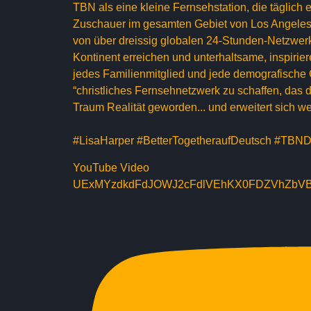
TBN als eine kleine Fernsehstation, die täglich
Zuschauer im gesamten Gebiet von Los Angeles 
von über dreissig globalen 24-Stunden-Netzwe
Kontinent erreichen und unterhaltsame, inspir
jedes Familienmitglied und jede demografische 
“christliches Fernsehnetzwerk zu schaffen, das 
Traum Realität geworden... und erweitert sich we
#LisaHarper #BetterTogetheraufDeutsch #TBN
YouTube Video
UExMYzdkdFdJOWJ2cFdlVEhKX0FDZVhZbV