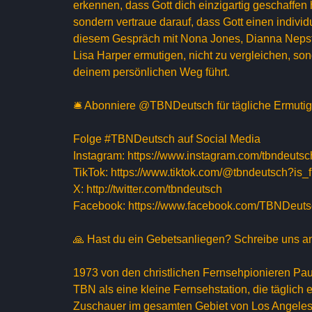
erkennen, dass Gott dich einzigartig geschaffen 
sondern vertraue darauf, dass Gott einen individu
diesem Gespräch mit Nona Jones, Dianna Nepsta
Lisa Harper ermutigen, nicht zu vergleichen, son
deinem persönlichen Weg führt.
🛎 Abonniere @TBNDeutsch für tägliche Ermutigu
Folge #TBNDeutsch auf Social Media
Instagram: https://www.instagram.com/tbndeutsc
TikTok: https://www.tiktok.com/@tbndeutsch?
X: http://twitter.com/tbndeutsch
Facebook: https://www.facebook.com/TBNDeut
🙏 Hast du ein Gebetsanliegen? Schreibe uns 
1973 von den christlichen Fernsehpionieren Pa
TBN als eine kleine Fernsehstation, die täglich
Zuschauer im gesamten Gebiet von Los Angeles 