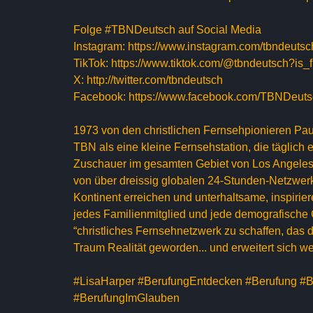
Folge #TBNDeutsch auf Social Media
Instagram: https://www.instagram.com/tbndeutsc
TikTok: https://www.tiktok.com/@tbndeutsch?
X: http://twitter.com/tbndeutsch
Facebook: https://www.facebook.com/TBNDeut
1973 von den christlichen Fernsehpionieren Pa
TBN als eine kleine Fernsehstation, die täglich
Zuschauer im gesamten Gebiet von Los Angeles 
von über dreissig globalen 24-Stunden-Netzwe
Kontinent erreichen und unterhaltsame, inspir
jedes Familienmitglied und jede demografische 
“christliches Fernsehnetzwerk zu schaffen, das 
Traum Realität geworden... und erweitert sich we
#LisaHarper #BerufungEntdecken #Berufung #B
#BerufungImGlauben