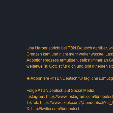
Lisa Harper spricht bei TBN Deutsch darüber, wie 
Grenzen kam und nicht mehr weiter wusste. Lass
Adoptionsprozess ermutigen, selbst immer an Go
weiterweißt. Gott ist für dich und gibt dir einen s
🛎 Abonniere @TBNDeutsch für tägliche Ermutigu
Folge #TBNDeutsch auf Social Media
Instagram: https://www.instagram.com/tbndeutsc
TikTok: https://www.tiktok.com/@tbndeutsch?
X: http://twitter.com/tbndeutsch