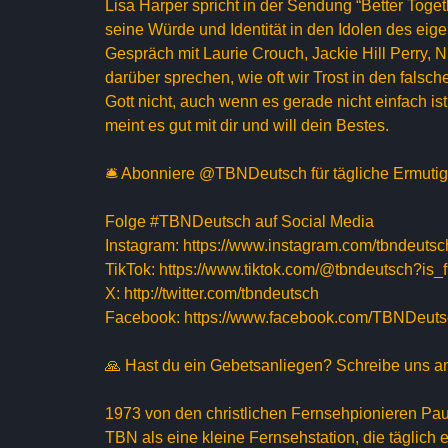
Lisa Harper spricht in der Sendung “Better Toge
seine Würde und Identität in den Idolen des eig
Gespräch mit Laurie Crouch, Jackie Hill Perry,
darüber sprechen, wie oft wir Trost in den falsc
Gott nicht, auch wenn es gerade nicht einfach i
meint es gut mit dir und will dein Bestes.
🛎 Abonniere @TBNDeutsch für tägliche Ermutigu
Folge #TBNDeutsch auf Social Media
Instagram: https://www.instagram.com/tbndeutsc
TikTok: https://www.tiktok.com/@tbndeutsch?
X: http://twitter.com/tbndeutsch
Facebook: https://www.facebook.com/TBNDeut
🙏 Hast du ein Gebetsanliegen? Schreibe uns 
1973 von den christlichen Fernsehpionieren Pa
TBN als eine kleine Fernsehstation, die täglich