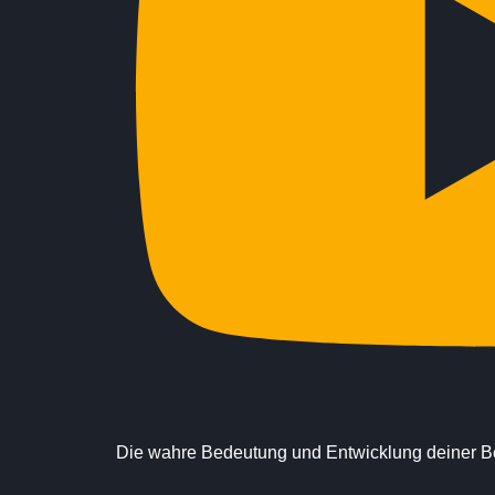
Die wahre Bedeutung und Entwicklung deiner B