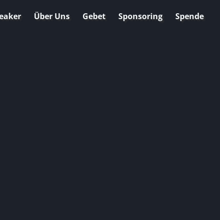
eaker
Über Uns
Gebet
Sponsoring
Spende