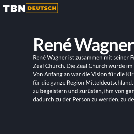
René Wagner
René Wagner ist zusammen mit seiner F
Zeal Church. Die Zeal Church wurde im
Von Anfang an war die Vision für die Kir
für die ganze Region Mitteldeutschland.
zu begeistern und zurüsten, ihm von g
dadurch zu der Person zu werden, zu der